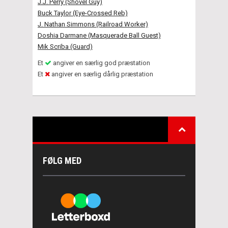
J.J. Perry (Shovel Guy)
Buck Taylor (Eye-Crossed Reb)
J. Nathan Simmons (Railroad Worker)
Doshia Darmane (Masquerade Ball Guest)
Mik Scriba (Guard)
Et
angiver en særlig god præstation
Et
angiver en særlig dårlig præstation
FØLG MED