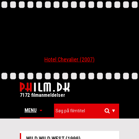
Hotel Chevalier (2007)
7172 filmanmeldelser
MENU
▼
WILD WILD WEST (1999)