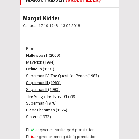
Margot Kidder
Canada, 17.10.1948 - 13.05.2018
Film
Halloween II (2009)
Maverick (1994)
Delirious (1991)
Superman IV: The Quest for Peace (1987)
Superman III (1983)
Superman II (1980)
The Amityville Horror (1979)
Superman (1978)
Black Christmas (1974)
Sisters (1972)
Et
angiver en særlig god præstation
Et
angiver en særlig dårlig præstation