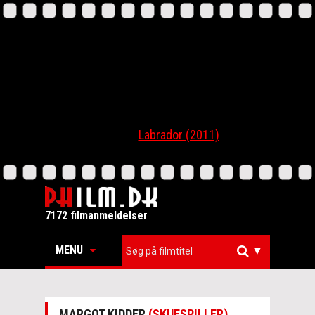
Labrador (2011)
7172 filmanmeldelser
MENU
▼
MARGOT KIDDER
(SKUESPILLER)