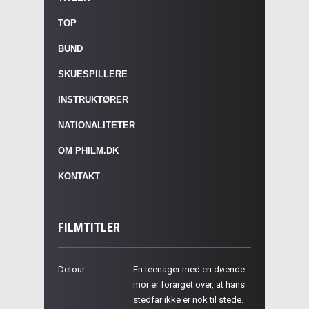
TOP
BUND
SKUESPILLERE
INSTRUKTØRER
NATIONALITETER
OM PHILM.DK
KONTAKT
FILMTITLER
Detour
En teenager med en døende
mor er forarget over, at hans
stedfar ikke er nok til stede.