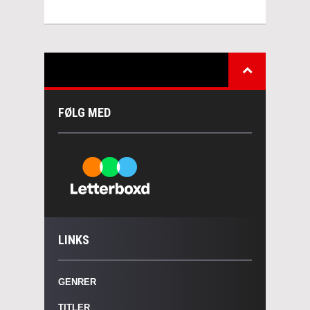
FØLG MED
LINKS
GENRER
TITLER