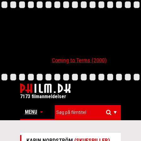
Coming to Terms (2000)
7173 filmanmeldelser
MENU
▼
KARIN NORDSTRÖM
(SKUESPILLER)