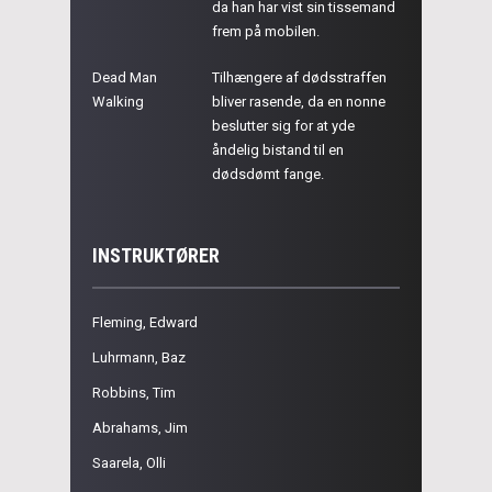
da han har vist sin tissemand
frem på mobilen.
Dead Man
Tilhængere af dødsstraffen
Walking
bliver rasende, da en nonne
beslutter sig for at yde
åndelig bistand til en
dødsdømt fange.
INSTRUKTØRER
Fleming, Edward
Luhrmann, Baz
Robbins, Tim
Abrahams, Jim
Saarela, Olli