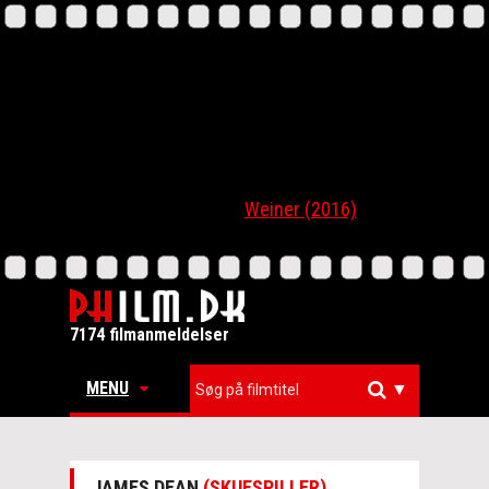
Weiner (2016)
7174 filmanmeldelser
MENU
▼
JAMES DEAN
(SKUESPILLER)