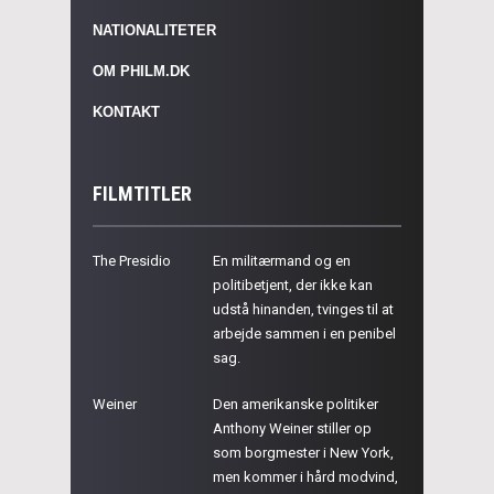
NATIONALITETER
OM PHILM.DK
KONTAKT
FILMTITLER
The Presidio
En militærmand og en
politibetjent, der ikke kan
udstå hinanden, tvinges til at
arbejde sammen i en penibel
sag.
Weiner
Den amerikanske politiker
Anthony Weiner stiller op
som borgmester i New York,
men kommer i hård modvind,