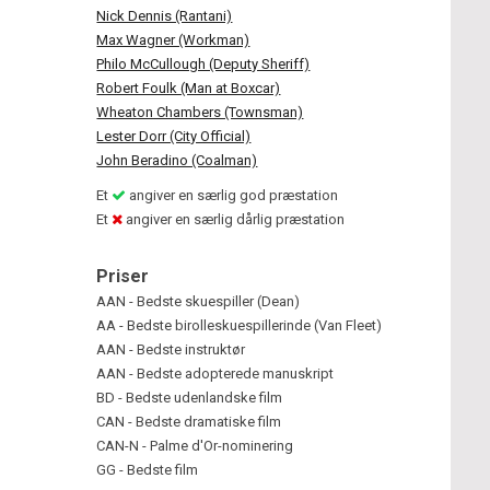
Nick Dennis (Rantani)
Max Wagner (Workman)
Philo McCullough (Deputy Sheriff)
Robert Foulk (Man at Boxcar)
Wheaton Chambers (Townsman)
Lester Dorr (City Official)
John Beradino (Coalman)
Et
angiver en særlig god præstation
Et
angiver en særlig dårlig præstation
Priser
AAN - Bedste skuespiller (Dean)
AA - Bedste birolleskuespillerinde (Van Fleet)
AAN - Bedste instruktør
AAN - Bedste adopterede manuskript
BD - Bedste udenlandske film
CAN - Bedste dramatiske film
CAN-N - Palme d'Or-nominering
GG - Bedste film