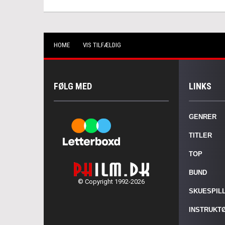
HOME
VIS TILFÆLDIG
FØLG MED
LINKS
GENRER
TITLER
TOP
BUND
© Copyright 1992-2026
SKUESPIL
INSTRUKT