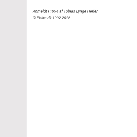
Anmeldt i 1994 af Tobias Lynge Herler
© Philm.dk 1992-2026