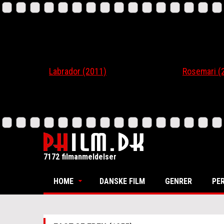
Labrador (2011)
Rosemari (201
7172 filmanmeldelser
HOME
DANSKE FILM
GENRER
PE