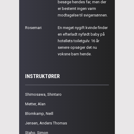
besøge hendes far, men der
er bestemt ingen varm
modtagelse til svigersønnen.
Rosemari
En meget nygift kvinde finder
en efterladt nyfødt baby på
hotellets toiletgulv. 16 år
senere opsøger det nu
voksne barn hende.
INSTRUKTØRER
Shimosawa, Shintaro
Metter, Alan
Blomkamp, Neill
Jensen, Anders Thomas
Staho, Simon