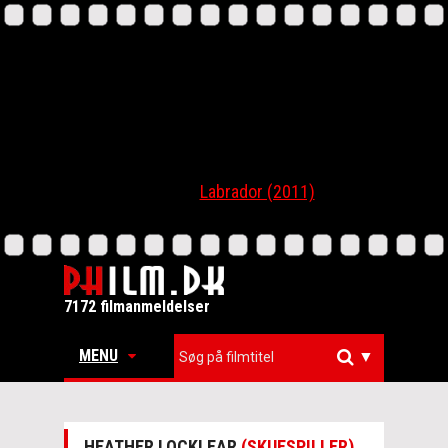
Labrador (2011)
7172 filmanmeldelser
MENU
▼
HEATHER LOCKLEAR
(SKUESPILLER)