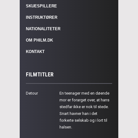
SKUESPILLERE
INSTRUKTØRER
NATIONALITETER
OM PHILM.DK
KONTAKT
FILMTITLER
Detour
En teenager med en døende
mor er forarget over, at hans
stedfar ikke er nok til stede.
Snart havner han i det
forkerte selskab og i lort til
halsen.