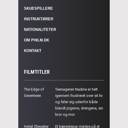
SKUESPILLERE
INSTRUKTØRER
NATIONALITETER
OM PHILM.DK
KONTAKT
FILMTITLER
The Edge of
Teenageren Nadine er helt
Seventeen
igennem frustreret over sit liv
og føler sig udenfor både
blandt pigerne, drengene, sin
bror og mor.
Hotel Chevalier
Et kærestepar mødes på et