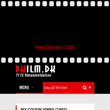
Hotel Chevalier (2007)
7172 filmanmeldelser
MENU
▼
MY COUSIN VINNY (1992)