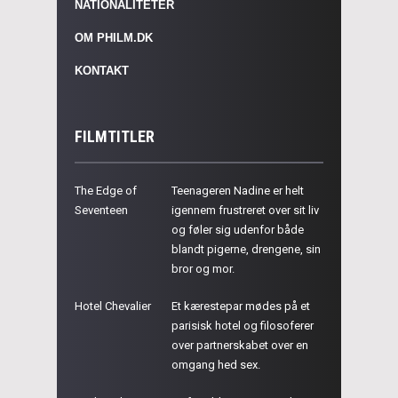
NATIONALITETER
OM PHILM.DK
KONTAKT
FILMTITLER
The Edge of
Teenageren Nadine er helt
Seventeen
igennem frustreret over sit liv
og føler sig udenfor både
blandt pigerne, drengene, sin
bror og mor.
Hotel Chevalier
Et kærestepar mødes på et
parisisk hotel og filosoferer
over partnerskabet over en
omgang hed sex.