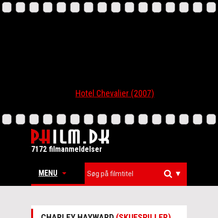
Hotel Chevalier (2007)
7172 filmanmeldelser
MENU
▼
CHARLEY HAYWARD
(SKUESPILLER)