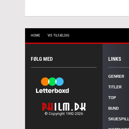
HOME
VIS TILFÆLDIG
FØLG MED
LINKS
GENRER
TITLER
TOP
BUND
© Copyright 1992-2026
SKUESPIL