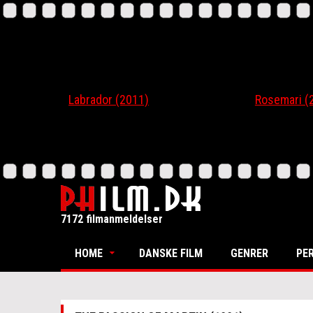
Labrador (2011)
Rosemari (201
7172 filmanmeldelser
HOME
DANSKE FILM
GENRER
PE