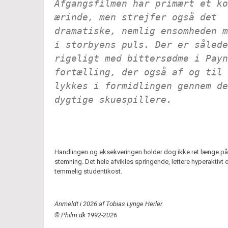
Afgangsfilmen har primært et ko
ærinde, men strejfer også det
dramatiske, nemlig ensomheden m
i storbyens puls. Der er sålede
rigeligt med bittersødme i Payn
fortælling, der også af og til
lykkes i formidlingen gennem de
dygtige skuespillere.
Handlingen og eksekveringen holder dog ikke ret længe på
stemning. Det hele afvikles springende, lettere hyperaktivt o
temmelig studentikost.
Anmeldt i 2026 af Tobias Lynge Herler
© Philm.dk 1992-2026