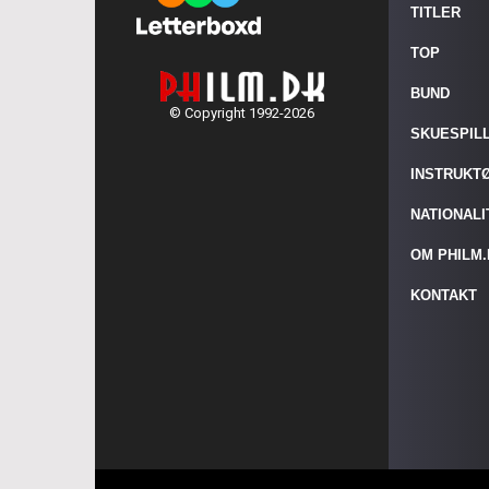
TITLER
TOP
BUND
© Copyright 1992-2026
SKUESPIL
INSTRUKT
NATIONAL
OM PHILM
KONTAKT