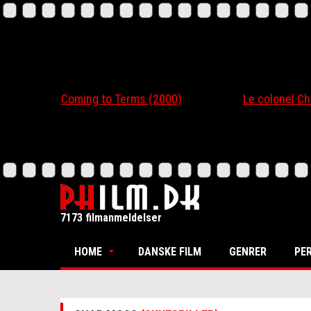
Coming to Terms (2000)
Le colonel Chabert
7173 filmanmeldelser
HOME
DANSKE FILM
GENRER
PE