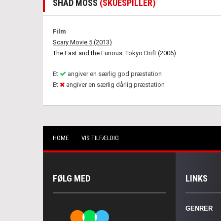
SHAD MOSS
(SKUESPILLER)
Film
Scary Movie 5 (2013)
The Fast and the Furious: Tokyo Drift (2006)
Et
angiver en særlig god præstation
Et
angiver en særlig dårlig præstation
HOME
VIS TILFÆLDIG
FØLG MED
LINKS
GENRER