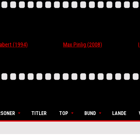
 (1994)
Max Pinlig (2008)
I Gaa
RSONER
TITLER
TOP
BUND
LANDE