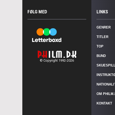
FØLG MED
LINKS
GENRER
TITLER
TOP
BUND
© Copyright 1992-2026
SKUESPIL
INSTRUKT
NATIONAL
OM PHILM
KONTAKT