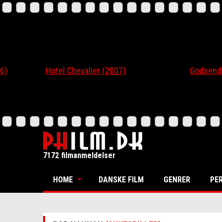
Hotel Chevalier (2007)
Godsend (200
7172 filmanmeldelser
HOME
DANSKE FILM
GENRER
PE