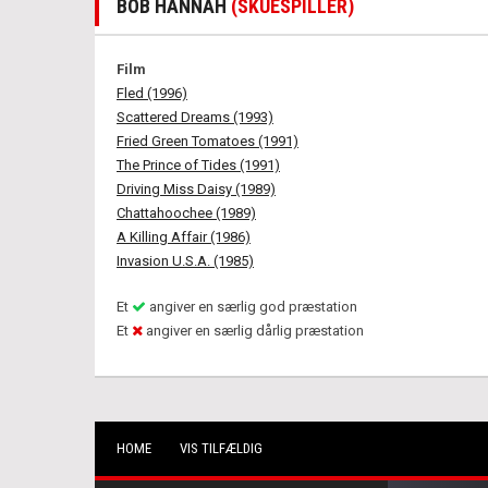
BOB HANNAH
(SKUESPILLER)
Film
Fled (1996)
Scattered Dreams (1993)
Fried Green Tomatoes (1991)
The Prince of Tides (1991)
Driving Miss Daisy (1989)
Chattahoochee (1989)
A Killing Affair (1986)
Invasion U.S.A. (1985)
Et
angiver en særlig god præstation
Et
angiver en særlig dårlig præstation
HOME
VIS TILFÆLDIG