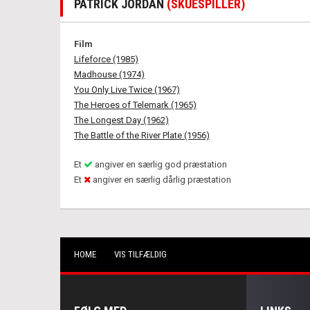
PATRICK JORDAN
(SKUESPILLER)
Film
Lifeforce (1985)
Madhouse (1974)
You Only Live Twice (1967)
The Heroes of Telemark (1965)
The Longest Day (1962)
The Battle of the River Plate (1956)
Et
angiver en særlig god præstation
Et
angiver en særlig dårlig præstation
HOME
VIS TILFÆLDIG