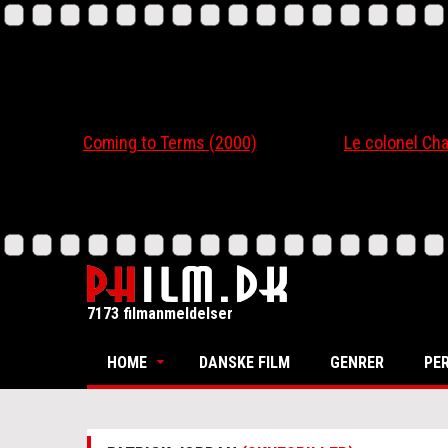
Coming to Terms (2000)
Le colonel Chabert
7173 filmanmeldelser
HOME
DANSKE FILM
GENRER
PE