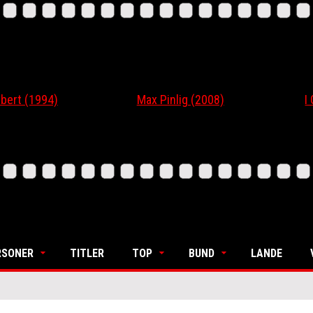
 (1994)
Max Pinlig (2008)
I Gaar
RSONER
TITLER
TOP
BUND
LANDE