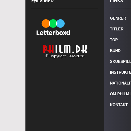
FØLG MED
LINKS
GENRER
TITLER
TOP
BUND
© Copyright 1992-2026
SKUESPIL
INSTRUKT
NATIONAL
OM PHILM
KONTAKT