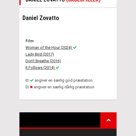
Daniel Zovatto
Film
Woman of the Hour (2024)
Lady Bird (2017)
Don't Breathe (2016)
It Follows (2014)
Et
angiver en særlig god præstation
Et
angiver en særlig dårlig præstation