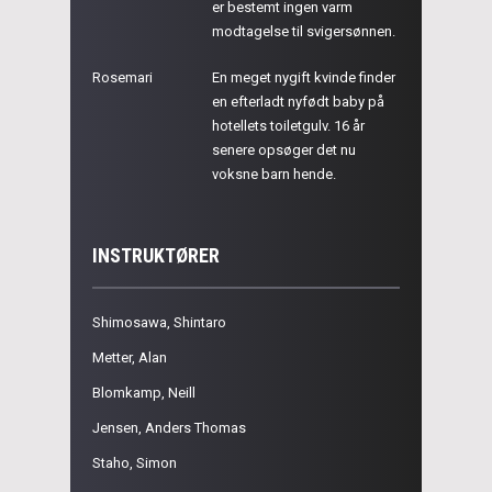
er bestemt ingen varm
modtagelse til svigersønnen.
Rosemari
En meget nygift kvinde finder
en efterladt nyfødt baby på
hotellets toiletgulv. 16 år
senere opsøger det nu
voksne barn hende.
INSTRUKTØRER
Shimosawa, Shintaro
Metter, Alan
Blomkamp, Neill
Jensen, Anders Thomas
Staho, Simon