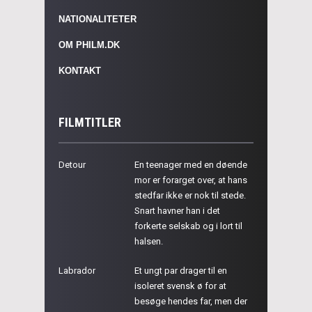
NATIONALITETER
OM PHILM.DK
KONTAKT
FILMTITLER
Detour
En teenager med en døende
mor er forarget over, at hans
stedfar ikke er nok til stede.
Snart havner han i det
forkerte selskab og i lort til
halsen.
Labrador
Et ungt par drager til en
isoleret svensk ø for at
besøge hendes far, men der