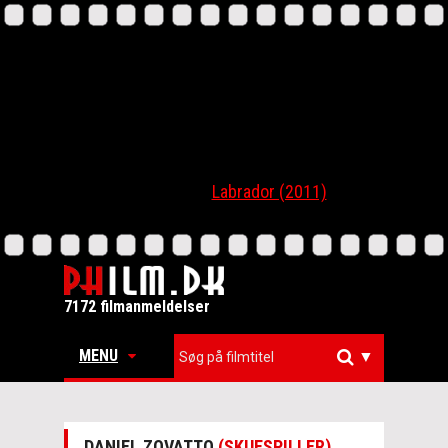
Labrador (2011)
7172 filmanmeldelser
MENU
▼
DANIEL ZOVATTO
(SKUESPILLER)