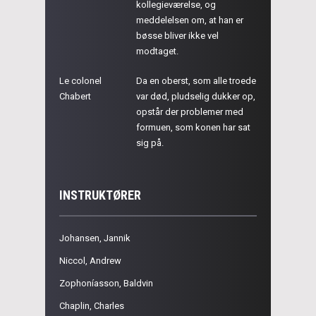
kollegieværelse, og
meddelelsen om, at han er
bøsse bliver ikke vel
modtaget.
Le colonel
Da en oberst, som alle troede
Chabert
var død, pludselig dukker op,
opstår der problemer med
formuen, som konen har sat
sig på.
INSTRUKTØRER
Johansen, Jannik
Niccol, Andrew
Zophoníasson, Baldvin
Chaplin, Charles