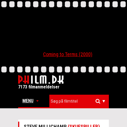
Coming to Terms (2000)
7173 filmanmeldelser
MENU
▼
STEVE MILLICHAMP
(SKUESPILLER)