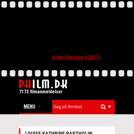
Hotel Chevalier (2007)
7172 filmanmeldelser
MENU
▼
LOUISE KATHRINE BARTHOLIN