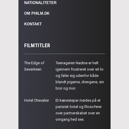
NATIONALITETER
OM PHILM.DK
KONTAKT
FILMTITLER
The Edge of
Teenageren Nadine er helt
Seventeen
igennem frustreret over sit liv
og føler sig udenfor både
blandt pigerne, drengene, sin
bror og mor.
Hotel Chevalier
Et kærestepar mødes på et
parisisk hotel og filosoferer
over partnerskabet over en
omgang hed sex.