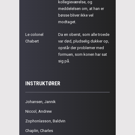
kollegieværelse, og
meddelelsen om, at han er
bøsse bliver ikke vel
modtaget.
Le colonel
Da en oberst, som alle troede
Chabert
var død, pludselig dukker op,
opstår der problemer med
formuen, som konen har sat
sig på.
INSTRUKTØRER
Johansen, Jannik
Niccol, Andrew
Zophoníasson, Baldvin
Chaplin, Charles