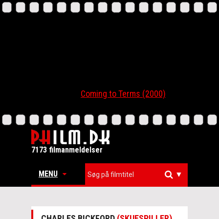
Coming to Terms (2000)
7173 filmanmeldelser
MENU
▼
CHARLES BICKFORD
(SKUESPILLER)