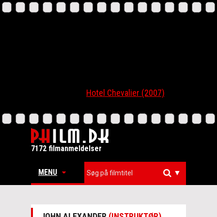
Hotel Chevalier (2007)
7172 filmanmeldelser
MENU
▼
JOHN ALEXANDER
(INSTRUKTØR)