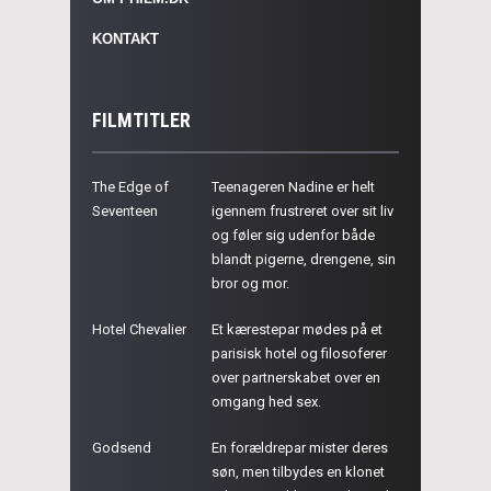
KONTAKT
FILMTITLER
The Edge of
Teenageren Nadine er helt
Seventeen
igennem frustreret over sit liv
og føler sig udenfor både
blandt pigerne, drengene, sin
bror og mor.
Hotel Chevalier
Et kærestepar mødes på et
parisisk hotel og filosoferer
over partnerskabet over en
omgang hed sex.
Godsend
En forældrepar mister deres
søn, men tilbydes en klonet