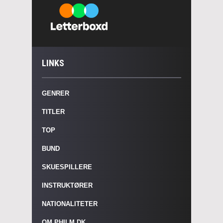
LINKS
GENRER
TITLER
TOP
BUND
SKUESPILLERE
INSTRUKTØRER
NATIONALITETER
OM PHILM.DK