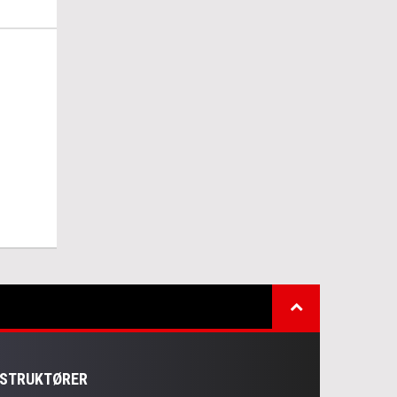
NSTRUKTØRER