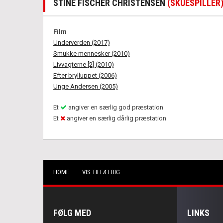
STINE FISCHER CHRISTENSEN
(SKUESPILLER
Film
Underverden (2017)
Smukke mennesker (2010)
Livvagterne [2] (2010)
Efter brylluppet (2006)
Unge Andersen (2005)
Et
angiver en særlig god præstation
Et
angiver en særlig dårlig præstation
HOME
VIS TILFÆLDIG
FØLG MED
LINKS