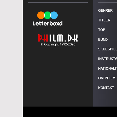
GENRER
TITLER
TOP
BUND
© Copyright 1992-2026
SKUESPIL
INSTRUKT
NATIONAL
OM PHILM
KONTAKT