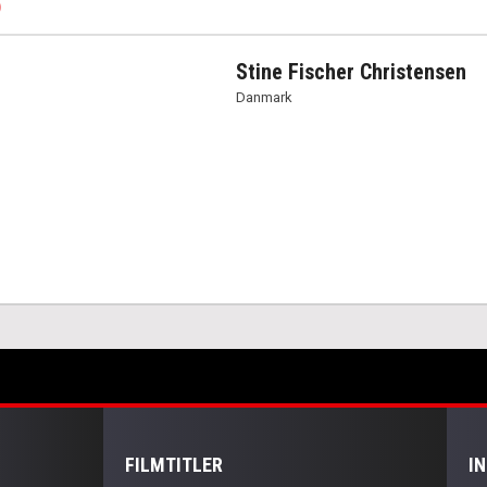
)
Stine Fischer Christensen
Danmark
FILMTITLER
I