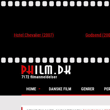
Hotel Chevalier (2007)
Godsend (200
7172 filmanmeldelser
HOME
DANSKE FILM
GENRER
PE