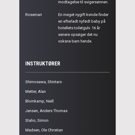
modtagelse til svigersønnen.
Rosemari
En meget nygift kvinde finder
en efterladt nyfødt baby på
hotellets toiletgulv. 16 år
senere opsøger det nu
voksne barn hende.
INSTRUKTØRER
Shimosawa, Shintaro
Metter, Alan
Blomkamp, Neill
Jensen, Anders Thomas
Staho, Simon
Madsen, Ole Christian