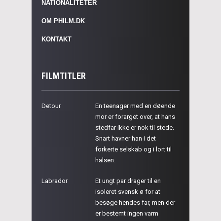
NATIONALITETER
OM PHILM.DK
KONTAKT
FILMTITLER
Detour
En teenager med en døende
mor er forarget over, at hans
stedfar ikke er nok til stede.
Snart havner han i det
forkerte selskab og i lort til
halsen.
Labrador
Et ungt par drager til en
isoleret svensk ø for at
besøge hendes far, men der
er bestemt ingen varm