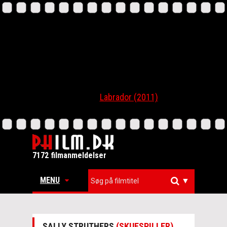
Labrador (2011)
7172 filmanmeldelser
MENU
▼
SALLY STRUTHERS
(SKUESPILLER)