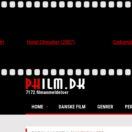
Hotel Chevalier (2007)
Godsend (20
7172 filmanmeldelser
HOME
DANSKE FILM
GENRER
PE