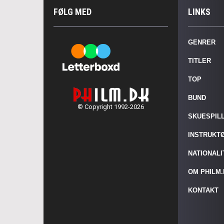
FØLG MED
LINKS
GENRER
TITLER
TOP
BUND
© Copyright 1992-2026
SKUESPIL
INSTRUKT
NATIONAL
OM PHILM
KONTAKT