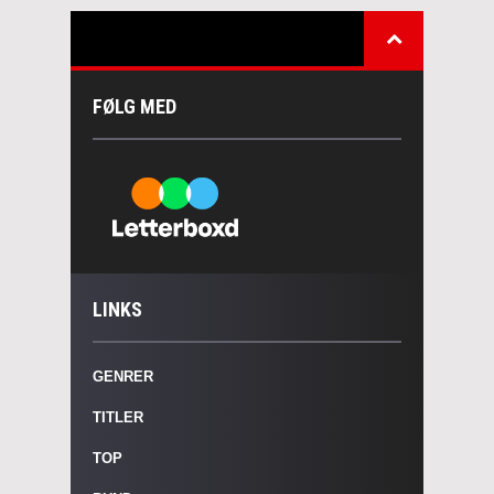
FØLG MED
LINKS
GENRER
TITLER
TOP