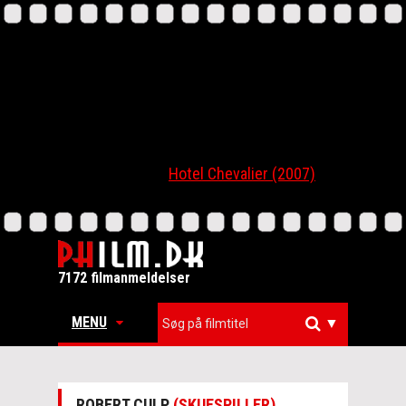
Hotel Chevalier (2007)
7172 filmanmeldelser
MENU
▼
ROBERT CULP
(SKUESPILLER)