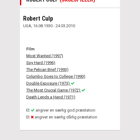
Robert Culp
USA, 16.08.1930 - 24.03.2010
Film
Most Wanted (1997)
Spy Hard (1996)
The Pelican Brief (1993)
Columbo Goes to College (1990)
Double Exposure (1973)
The Most Crucial Game (1972)
Death Lends a Hand (1971)
Et
angiver en særlig god præstation
Et
angiver en særlig dårlig præstation