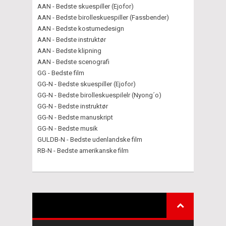
AAN - Bedste skuespiller (Ejofor)
AAN - Bedste birolleskuespiller (Fassbender)
AAN - Bedste kostumedesign
AAN - Bedste instruktør
AAN - Bedste klipning
AAN - Bedste scenografi
GG - Bedste film
GG-N - Bedste skuespiller (Ejofor)
GG-N - Bedste birolleskuespilelr (Nyong´o)
GG-N - Bedste instruktør
GG-N - Bedste manuskript
GG-N - Bedste musik
GULDB-N - Bedste udenlandske film
RB-N - Bedste amerikanske film