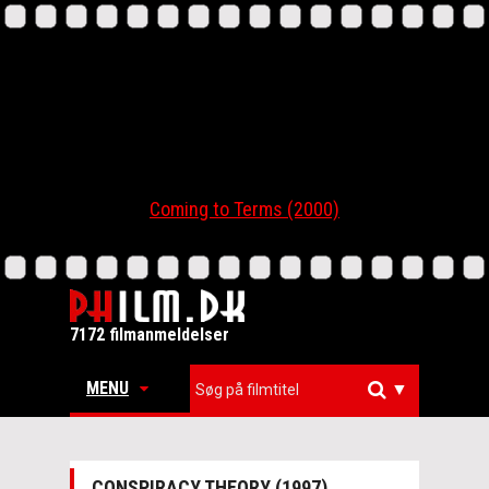
Coming to Terms (2000)
7172 filmanmeldelser
MENU
▼
CONSPIRACY THEORY (1997)