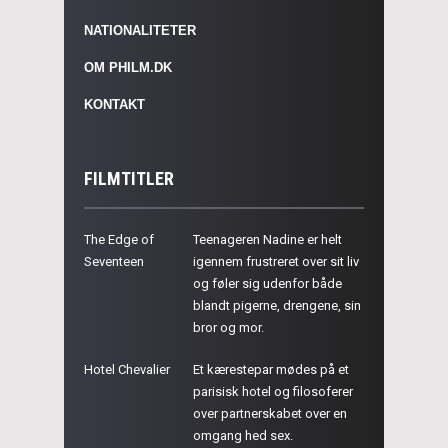
NATIONALITETER
OM PHILM.DK
KONTAKT
FILMTITLER
The Edge of
Teenageren Nadine er helt
Seventeen
igennem frustreret over sit liv
og føler sig udenfor både
blandt pigerne, drengene, sin
bror og mor.
Hotel Chevalier
Et kærestepar mødes på et
parisisk hotel og filosoferer
over partnerskabet over en
omgang hed sex.