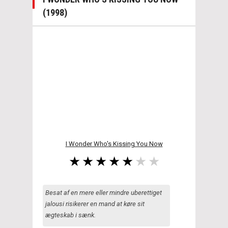
(1998)
I Wonder Who's Kissing You Now
Besat af en mere eller mindre uberettiget
jalousi risikerer en mand at køre sit
ægteskab i sænk.