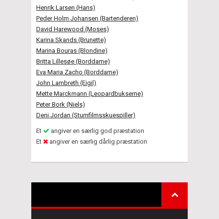
Henrik Larsen (Hans)
Peder Holm Johansen (Bartenderen)
David Harewood (Moses)
Karina Skands (Brunette)
Marina Bouras (Blondine)
Britta Lillesøe (Borddame)
Eva Maria Zacho (Borddame)
John Lambreth (Eigil)
Mette Marckmann (Leopardbukserne)
Peter Bork (Niels)
Deni Jordan (Stumfilmsskuespiller)
Et
angiver en særlig god præstation
Et
angiver en særlig dårlig præstation