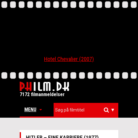
Hotel Chevalier (2007)
7172 filmanmeldelser
MENU
▼
HITLER – EINE KARRIERE (1977)