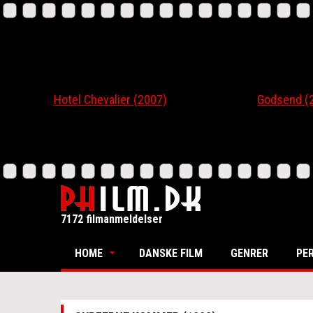
Hotel Chevalier (2007)
Godsend (200
7172 filmanmeldelser
HOME
DANSKE FILM
GENRER
PE