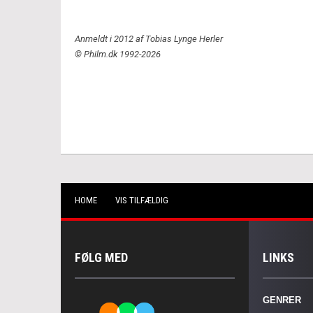
Anmeldt i 2012 af Tobias Lynge Herler
© Philm.dk 1992-2026
HOME
VIS TILFÆLDIG
FØLG MED
LINKS
GENRER