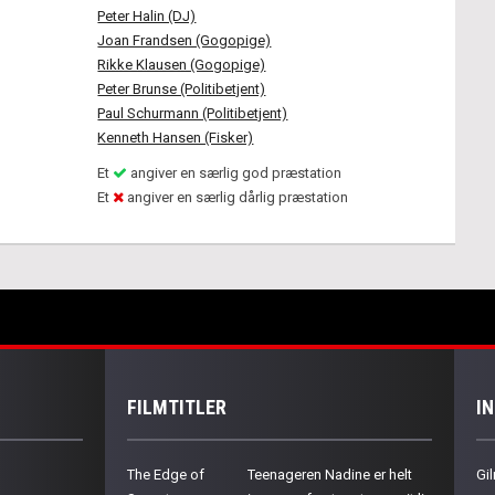
Peter Halin (DJ)
Joan Frandsen (Gogopige)
Rikke Klausen (Gogopige)
Peter Brunse (Politibetjent)
Paul Schurmann (Politibetjent)
Kenneth Hansen (Fisker)
Et
angiver en særlig god præstation
Et
angiver en særlig dårlig præstation
FILMTITLER
I
The Edge of
Teenageren Nadine er helt
Gil