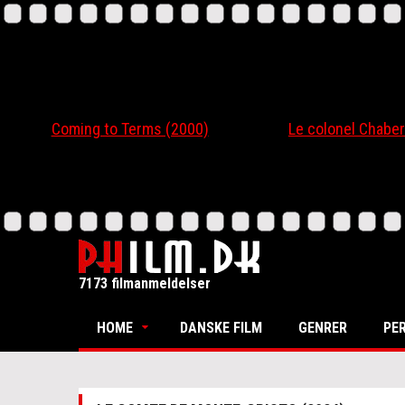
Coming to Terms (2000)
Le colonel Chabert
7173 filmanmeldelser
HOME
DANSKE FILM
GENRER
PE