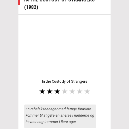
(1982)
In the Custody of Strangers
En rebelsk teenager med fattige forældre
kommer til at gøre en anelse i nælderne og
havner bag tremmer i flere uger.