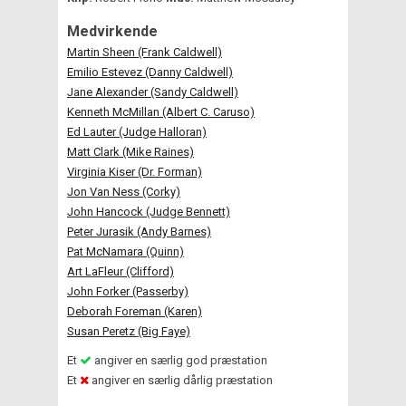
Medvirkende
Martin Sheen (Frank Caldwell)
Emilio Estevez (Danny Caldwell)
Jane Alexander (Sandy Caldwell)
Kenneth McMillan (Albert C. Caruso)
Ed Lauter (Judge Halloran)
Matt Clark (Mike Raines)
Virginia Kiser (Dr. Forman)
Jon Van Ness (Corky)
John Hancock (Judge Bennett)
Peter Jurasik (Andy Barnes)
Pat McNamara (Quinn)
Art LaFleur (Clifford)
John Forker (Passerby)
Deborah Foreman (Karen)
Susan Peretz (Big Faye)
Et
angiver en særlig god præstation
Et
angiver en særlig dårlig præstation