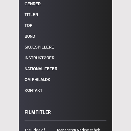
GENRER
TITLER
TOP
BUND
SKUESPILLERE
INSTRUKTØRER
NATIONALITETER
OM PHILM.DK
KONTAKT
FILMTITLER
The Edge of
Teenageren Nadine er helt