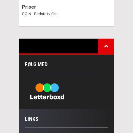
Priser
GG-N - Bedste tv-film
FØLG MED
LINKS