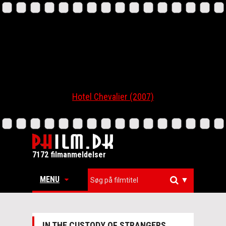
Hotel Chevalier (2007)
7172 filmanmeldelser
MENU
▼
IN THE CUSTODY OF STRANGERS