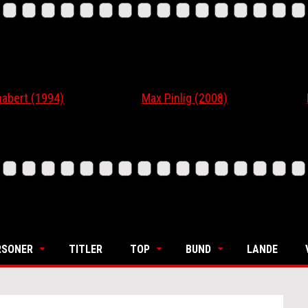
 (1994)
Max Pinlig (2008)
I Gaar
RSONER
TITLER
TOP
BUND
LANDE