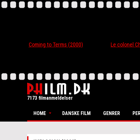
Coming to Terms (2000)
Le colonel Chabert
7173 filmanmeldelser
HOME
DANSKE FILM
GENRER
PE