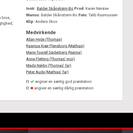
Instr:
Balder Skånstrøm-Bo
Prod:
Karen Nørøxe
Manus:
Balder Skånstrøm-Bo
Foto:
Talib Rasmussen
 brus,
Klip:
Anders Skov
gtighed,
Medvirkende
Allan Hyde (Thomas)
Rasmus Kjær Flensborg (Mathias)
Marie Tourell Søderberg (Nanna)
Anne Fletting (Thomas' mor)
Mads Nørby (Thomas' far)
Peter Aude (Mathias' far)
Et
angiver en særlig god præstation
Et
angiver en særlig dårlig præstation