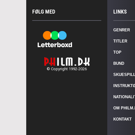
FØLG MED
LINKS
GENRER
TITLER
TOP
BUND
© Copyright 1992-2026
SKUESPIL
INSTRUKT
NATIONAL
OM PHILM
KONTAKT