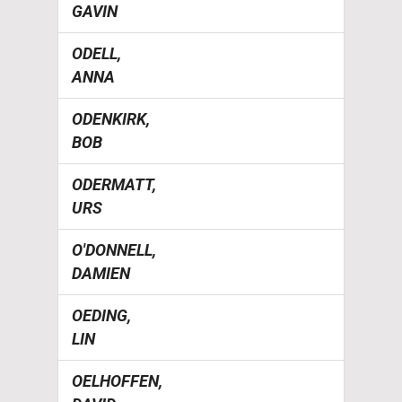
GAVIN
ODELL,
ANNA
ODENKIRK,
BOB
ODERMATT,
URS
O'DONNELL,
DAMIEN
OEDING,
LIN
OELHOFFEN,