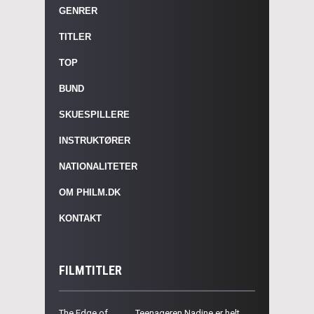
GENRER
TITLER
TOP
BUND
SKUESPILLERE
INSTRUKTØRER
NATIONALITETER
OM PHILM.DK
KONTAKT
FILMTITLER
The Edge of
Teenageren Nadine er helt