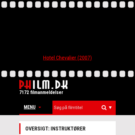
Hotel Chevalier (2007)
7172 filmanmeldelser
MENU
▼
OVERSIGT: INSTRUKTØRER