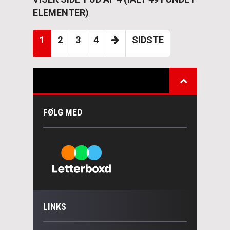
ELEMENTER)
1
2
3
4
SIDSTE
FØLG MED
LINKS