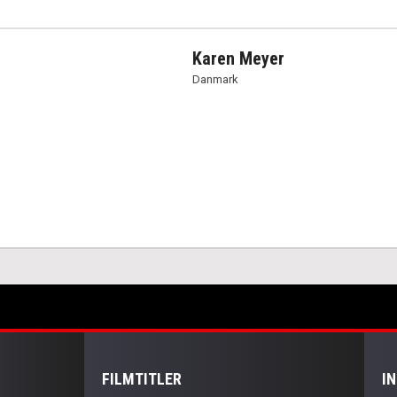
Karen Meyer
Danmark
FILMTITLER
I