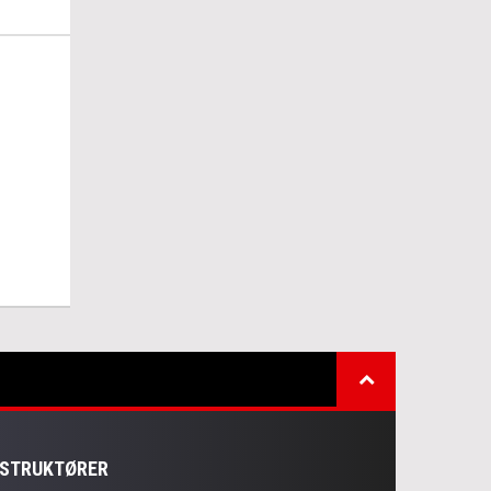
NSTRUKTØRER