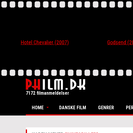
Hotel Chevalier (2007)
Godsend (200
7172 filmanmeldelser
HOME
DANSKE FILM
GENRER
PE