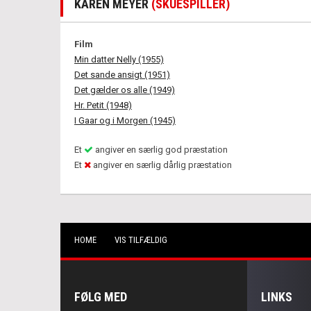
KAREN MEYER
(SKUESPILLER)
Film
Min datter Nelly (1955)
Det sande ansigt (1951)
Det gælder os alle (1949)
Hr. Petit (1948)
I Gaar og i Morgen (1945)
Et
angiver en særlig god præstation
Et
angiver en særlig dårlig præstation
HOME
VIS TILFÆLDIG
FØLG MED
LINKS