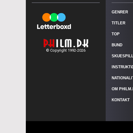
GENRER
TITLER
TOP
BUND
© Copyright 1992-2026
SKUESPIL
INSTRUKT
NATIONAL
OM PHILM
KONTAKT