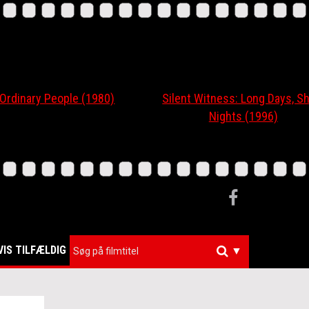
nary People (1980)
Silent Witness: Long Days, Short
Nights (1996)
VIS TILFÆLDIG
▼