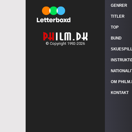
GENRER
TITLER
TOP
BUND
© Copyright 1992-2026
SKUESPIL
INSTRUKT
NATIONAL
OM PHILM
KONTAKT