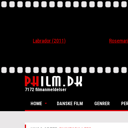
Labrador (2011)
Rosemari (20
7172 filmanmeldelser
HOME
DANSKE FILM
GENRER
PE