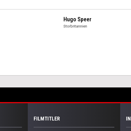
Hugo Speer
Storbritannien
FILMTITLER
I