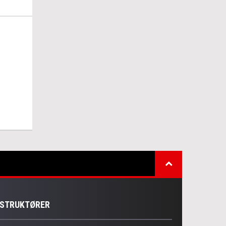
NSTRUKTØRER