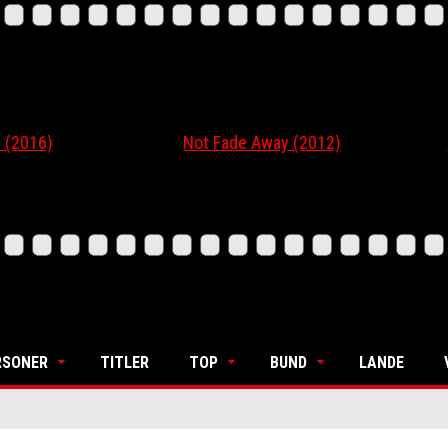
16)
Not Fade Away (2012)
Ordi
RSONER
TITLER
TOP
BUND
LANDE