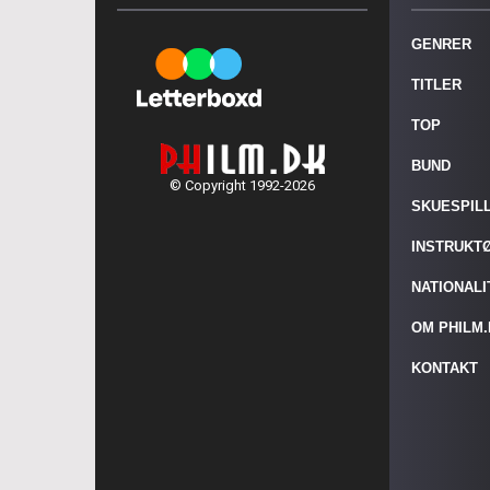
GENRER
TITLER
TOP
BUND
© Copyright 1992-2026
SKUESPIL
INSTRUKT
NATIONAL
OM PHILM
KONTAKT