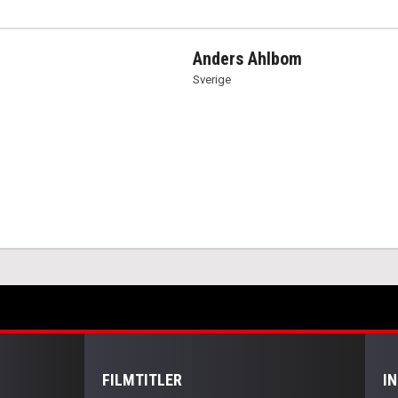
Anders Ahlbom
Sverige
FILMTITLER
I