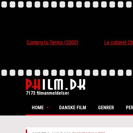
Coming to Terms (2000)
Le colonel Chaber
7173 filmanmeldelser
HOME
DANSKE FILM
GENRER
PE