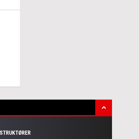
NSTRUKTØRER