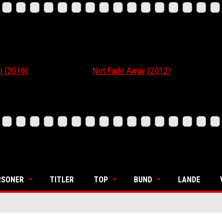
16)
Not Fade Away (2012)
Ordi
RSONER
TITLER
TOP
BUND
LANDE