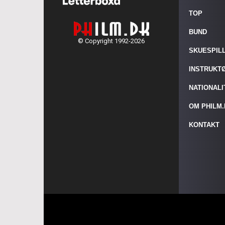
TOP
BUND
© Copyright 1992-2026
SKUESPIL
INSTRUKT
NATIONAL
OM PHILM
KONTAKT