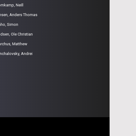
omkamp, Neill
nsen, Anders Thomas
aho, Simon
dsen, Ole Christian
rchus, Matthew
nchalovsky, Andrei