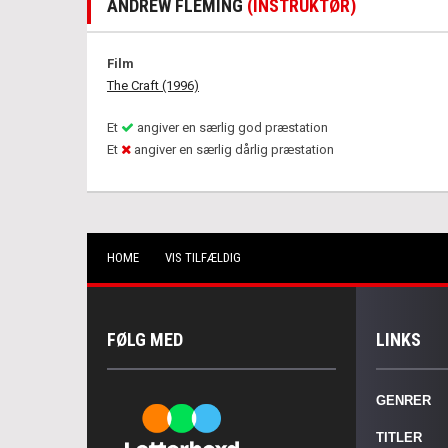
ANDREW FLEMING
(INSTRUKTØR)
Film
The Craft (1996)
Et
angiver en særlig god præstation
Et
angiver en særlig dårlig præstation
HOME
VIS TILFÆLDIG
FØLG MED
LINKS
GENRER
TITLER