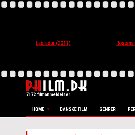
Labrador (2011)
Rosemari (20
7172 filmanmeldelser
HOME
DANSKE FILM
GENRER
PE