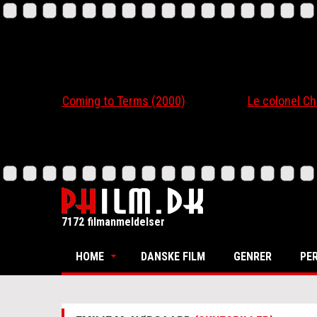
Coming to Terms (2000)
Le colonel Chaber
7172 filmanmeldelser
HOME
DANSKE FILM
GENRER
PE