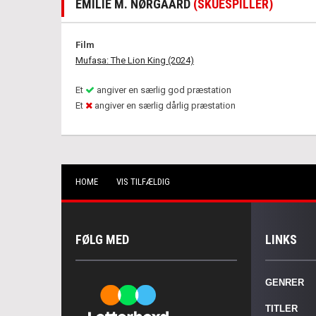
EMILIE M. NØRGAARD
(SKUESPILLER)
Film
Mufasa: The Lion King (2024)
Et
angiver en særlig god præstation
Et
angiver en særlig dårlig præstation
HOME
VIS TILFÆLDIG
FØLG MED
LINKS
GENRER
TITLER