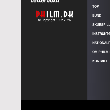
TOP
BUND
© Copyright 1992-2026
SKUESPIL
INSTRUKT
NATIONAL
OM PHILM
KONTAKT