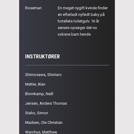
Rosemari
En meget nygift kvinde finder
en efterladt nyfødt baby på
hotellets toiletgulv. 16 år
senere opsøger det nu
voksne barn hende.
INSTRUKTØRER
Shimosawa, Shintaro
Metter, Alan
Blomkamp, Neill
Jensen, Anders Thomas
Staho, Simon
Madsen, Ole Christian
Warchus, Matthew