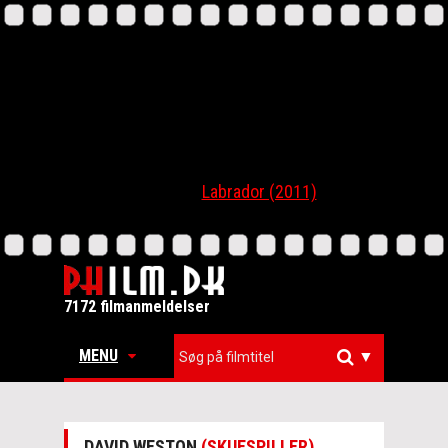
Labrador (2011)
7172 filmanmeldelser
MENU
▼
DAVID WESTON
(SKUESPILLER)