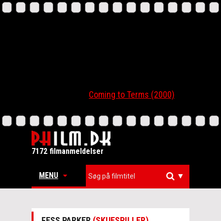
Coming to Terms (2000)
7172 filmanmeldelser
MENU
▼
FESS PARKER
(SKUESPILLER)