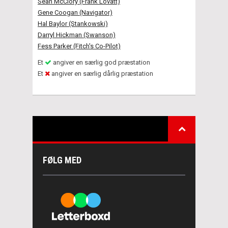
Sean McClory (Frank Lovatt)
Gene Coogan (Navigator)
Hal Baylor (Stankowski)
Darryl Hickman (Swanson)
Fess Parker (Fitch's Co-Pilot)
Et
angiver en særlig god præstation
Et
angiver en særlig dårlig præstation
FØLG MED