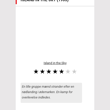
Island in the Sky
En lille gruppe mænd strander efter en
nødlanding i ødemarken. En kamp for
overlevelse indledes.