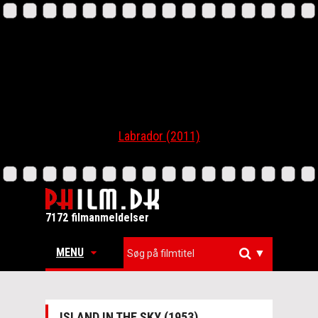
Labrador (2011)
7172 filmanmeldelser
MENU
▼
ISLAND IN THE SKY (1953)