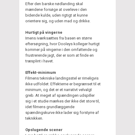
Efter den barske nødlanding skal
mændene forsøge at overleve i den
bidende kulde, uden rigtigt at kunne
orientere sig, og uden mad og drikke.
Hurtigt på vingerne
Imens iværksættes fra basen en større
eftersøgning, hvor Dooleys kolleger hurtigt
kommer på vingerne i den omfattende og
frustrerende jagt, der er som at finde en
træsplint i havet.
Effekt-minimum
Filmens tekniske landingsstel er rimeligvis
ikke udfoldet: Effekterne er begrænset til et
minimum, og det er et narrativt velvalgt
greb. At meget af spændingen udspiller
sig i et studie mærkes der ikke det store til,
idet filmens grundlæggende
spændingskurve ikke lader sig forstyrre af
teknikken.
Opslugende scener