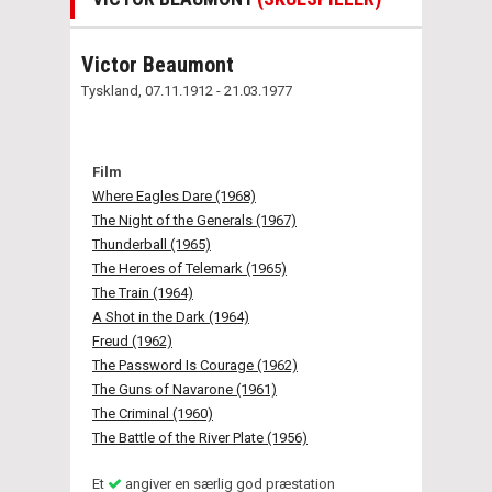
Victor Beaumont
Tyskland, 07.11.1912 - 21.03.1977
Film
Where Eagles Dare (1968)
The Night of the Generals (1967)
Thunderball (1965)
The Heroes of Telemark (1965)
The Train (1964)
A Shot in the Dark (1964)
Freud (1962)
The Password Is Courage (1962)
The Guns of Navarone (1961)
The Criminal (1960)
The Battle of the River Plate (1956)
Et
angiver en særlig god præstation