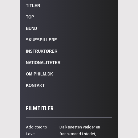
TITLER
TOP
BUND
SKUESPILLERE
INSTRUKTØRER
NATIONALITETER
OM PHILM.DK
KONTAKT
FILMTITLER
Addicted to
Da kæresten vælger en
Love
franskmand i stedet,