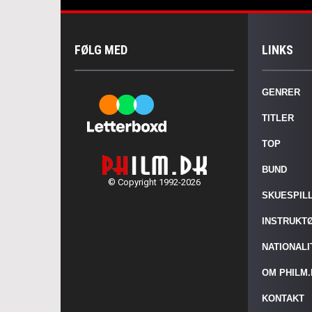
FØLG MED
LINKS
GENRER
TITLER
TOP
BUND
© Copyright 1992-2026
SKUESPIL
INSTRUKT
NATIONAL
OM PHILM
KONTAKT