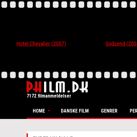
Hotel Chevalier (2007)
Godsend (200
7172 filmanmeldelser
HOME
DANSKE FILM
GENRER
PE