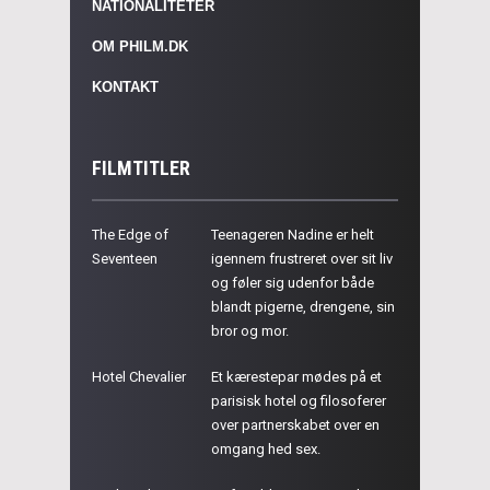
NATIONALITETER
OM PHILM.DK
KONTAKT
FILMTITLER
The Edge of
Teenageren Nadine er helt
Seventeen
igennem frustreret over sit liv
og føler sig udenfor både
blandt pigerne, drengene, sin
bror og mor.
Hotel Chevalier
Et kærestepar mødes på et
parisisk hotel og filosoferer
over partnerskabet over en
omgang hed sex.