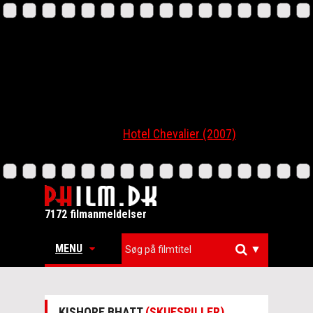
Hotel Chevalier (2007)
7172 filmanmeldelser
MENU
▼
KISHORE BHATT
(SKUESPILLER)