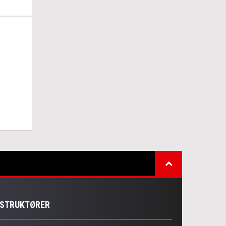
NSTRUKTØRER