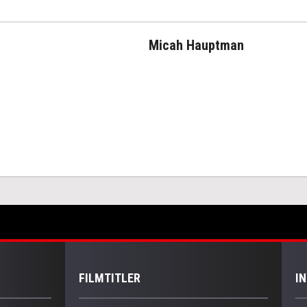
Micah Hauptman
FILMTITLER
I