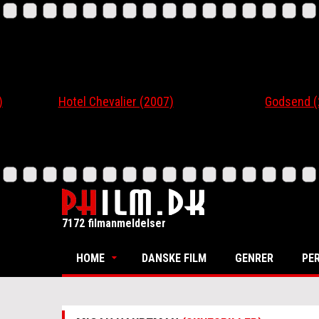
Hotel Chevalier (2007)
Godsend (200
7172 filmanmeldelser
HOME
DANSKE FILM
GENRER
PE