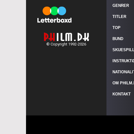
GENRER
TITLER
TOP
BUND
© Copyright 1992-2026
SKUESPIL
INSTRUKT
NATIONAL
OM PHILM
KONTAKT