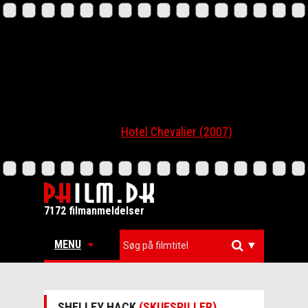
Hotel Chevalier (2007)
7172 filmanmeldelser
MENU
▼
SHELLEY HACK
(SKUESPILLER)