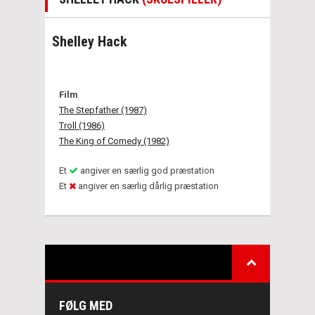
Shelley Hack
Film
The Stepfather (1987)
Troll (1986)
The King of Comedy (1982)
Et
angiver en særlig god præstation
Et
angiver en særlig dårlig præstation
FØLG MED