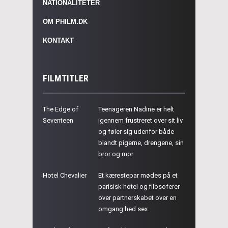
NATIONALITETER
OM PHILM.DK
KONTAKT
FILMTITLER
The Edge of
Teenageren Nadine er helt
Seventeen
igennem frustreret over sit liv
og føler sig udenfor både
blandt pigerne, drengene, sin
bror og mor.
Hotel Chevalier
Et kærestepar mødes på et
parisisk hotel og filosoferer
over partnerskabet over en
omgang hed sex.