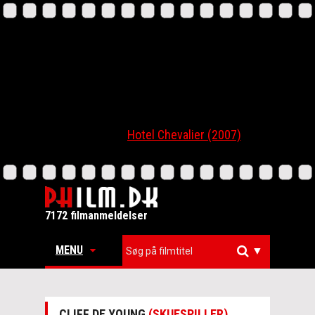
Hotel Chevalier (2007)
7172 filmanmeldelser
MENU
▼
CLIFF DE YOUNG
(SKUESPILLER)