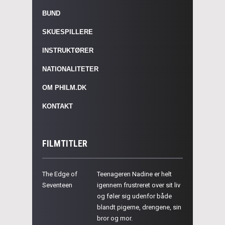
BUND
SKUESPILLERE
INSTRUKTØRER
NATIONALITETER
OM PHILM.DK
KONTAKT
FILMTITLER
The Edge of
Teenageren Nadine er helt
Seventeen
igennem frustreret over sit liv
og føler sig udenfor både
blandt pigerne, drengene, sin
bror og mor.