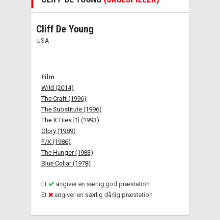
Cliff De Young
USA
Film
Wild (2014)
The Craft (1996)
The Substitute (1996)
The X Files [1] (1993)
Glory (1989)
F/X (1986)
The Hunger (1983)
Blue Collar (1978)
Et
angiver en særlig god præstation
Et
angiver en særlig dårlig præstation