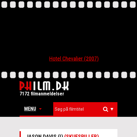
Hotel Chevalier (2007)
7172 filmanmeldelser
MENU
▼
JASON DAVIS (I)
(SKUESPILLER)