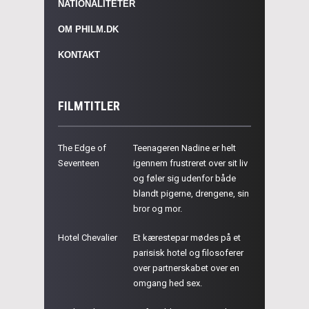
NATIONALITETER
OM PHILM.DK
KONTAKT
FILMTITLER
The Edge of
Teenageren Nadine er helt
Seventeen
igennem frustreret over sit liv
og føler sig udenfor både
blandt pigerne, drengene, sin
bror og mor.
Hotel Chevalier
Et kærestepar mødes på et
parisisk hotel og filosoferer
over partnerskabet over en
omgang hed sex.