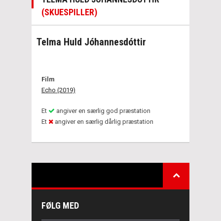
(SKUESPILLER)
Telma Huld Jóhannesdóttir
Film
Echo (2019)
Et
angiver en særlig god præstation
Et
angiver en særlig dårlig præstation
FØLG MED