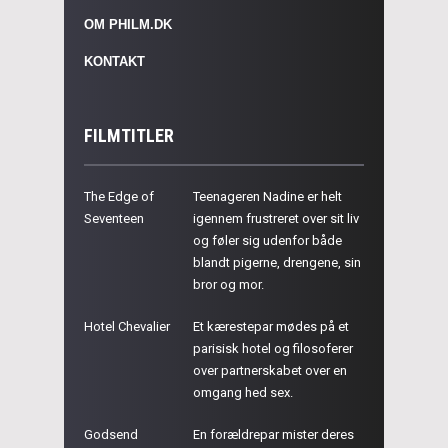
OM PHILM.DK
KONTAKT
FILMTITLER
The Edge of
Teenageren Nadine er helt
Seventeen
igennem frustreret over sit liv
og føler sig udenfor både
blandt pigerne, drengene, sin
bror og mor.
Hotel Chevalier
Et kærestepar mødes på et
parisisk hotel og filosoferer
over partnerskabet over en
omgang hed sex.
Godsend
En forældrepar mister deres