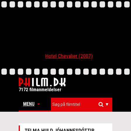
Hotel Chevalier (2007)
7172 filmanmeldelser
MENU
▼
TELMA HULD JÓHANNESDÓTTIR