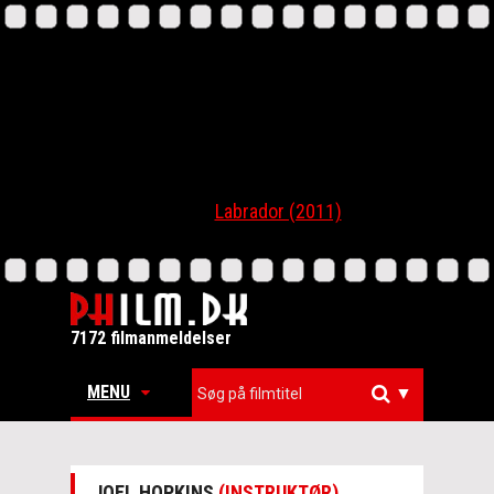
Labrador (2011)
7172 filmanmeldelser
MENU
▼
JOEL HOPKINS
(INSTRUKTØR)