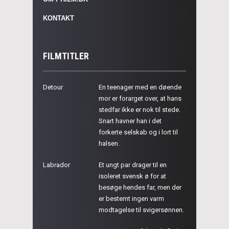
KONTAKT
FILMTITLER
Detour
En teenager med en døende
mor er forarget over, at hans
stedfar ikke er nok til stede.
Snart havner han i det
forkerte selskab og i lort til
halsen.
Labrador
Et ungt par drager til en
isoleret svensk ø for at
besøge hendes far, men der
er bestemt ingen varm
modtagelse til svigersønnen.