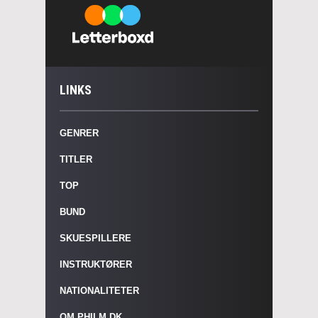
LINKS
GENRER
TITLER
TOP
BUND
SKUESPILLERE
INSTRUKTØRER
NATIONALITETER
OM PHILM.DK