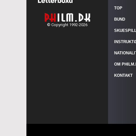
TOP
BUND
© Copyright 1992-2026
SKUESPIL
INSTRUKT
NATIONAL
OM PHILM
KONTAKT