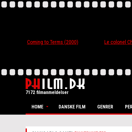
Coming to Terms (2000)
Le colonel Chaber
7172 filmanmeldelser
HOME
DANSKE FILM
GENRER
PE