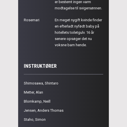
er bestemt ingen varm
modtagelse til svigersønnen.
Rosemari
En meget nygift kvinde finder
en efterladt nyfødt baby på
hotellets toiletgulv. 16 år
senere opsøger det nu
voksne barn hende.
INSTRUKTØRER
Shimosawa, Shintaro
Metter, Alan
Blomkamp, Neill
Jensen, Anders Thomas
Staho, Simon