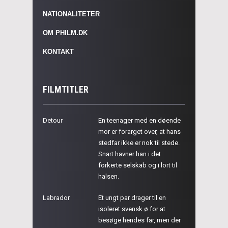
NATIONALITETER
OM PHILM.DK
KONTAKT
FILMTITLER
Detour
En teenager med en døende
mor er forarget over, at hans
stedfar ikke er nok til stede.
Snart havner han i det
forkerte selskab og i lort til
halsen.
Labrador
Et ungt par drager til en
isoleret svensk ø for at
besøge hendes far, men der