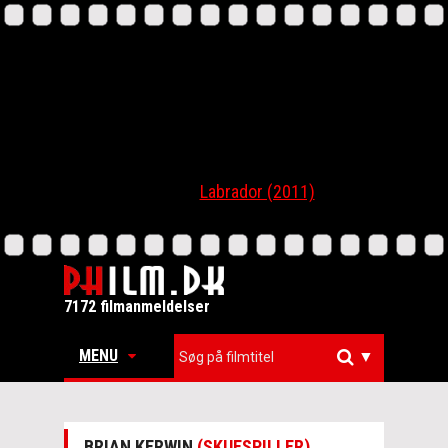
Labrador (2011)
7172 filmanmeldelser
MENU
▼
BRIAN KERWIN
(SKUESPILLER)