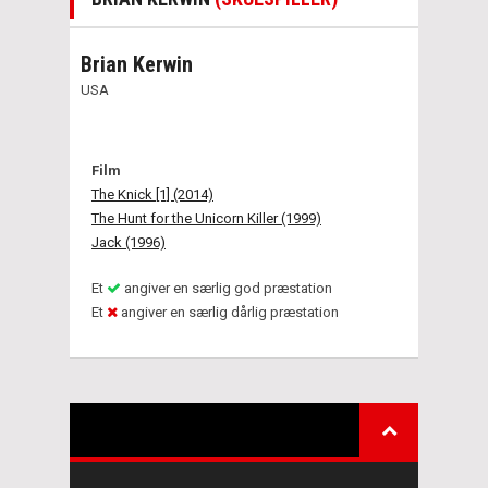
Brian Kerwin
USA
Film
The Knick [1] (2014)
The Hunt for the Unicorn Killer (1999)
Jack (1996)
Et
angiver en særlig god præstation
Et
angiver en særlig dårlig præstation